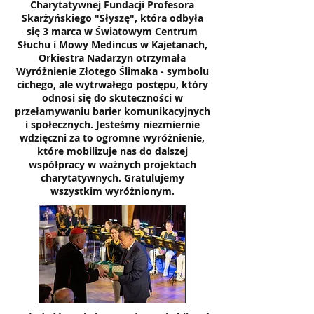
Charytatywnej Fundacji Profesora
Skarżyńskiego "Słyszę", która odbyła
się 3 marca w Światowym Centrum
Słuchu i Mowy Medincus w Kajetanach,
Orkiestra Nadarzyn otrzymała
Wyróżnienie Złotego Ślimaka - symbolu
cichego, ale wytrwałego postępu, który
odnosi się do skuteczności w
przełamywaniu barier komunikacyjnych
i społecznych. Jesteśmy niezmiernie
wdzięczni za to ogromne wyróżnienie,
które mobilizuje nas do dalszej
współpracy w ważnych projektach
charytatywnych. Gratulujemy
wszystkim wyróżnionym.