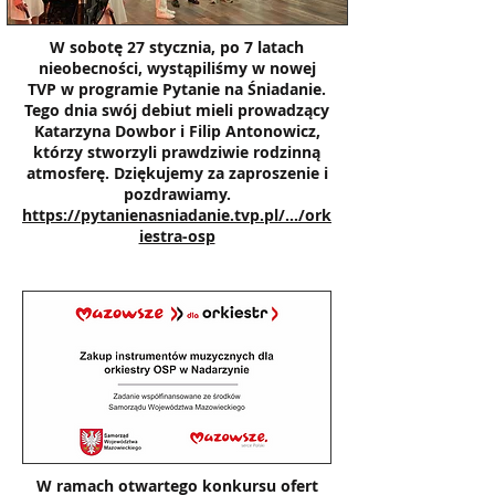
W sobotę 27 stycznia, po 7 latach
nieobecności, wystąpiliśmy w nowej
TVP w programie Pytanie na Śniadanie.
Tego dnia swój debiut mieli prowadzący
Katarzyna Dowbor i Filip Antonowicz,
którzy stworzyli prawdziwie rodzinną
atmosferę. Dziękujemy za zaproszenie i
pozdrawiamy.
https://pytanienasniadanie.tvp.pl/.../ork
iestra-osp
W ramach otwartego konkursu ofert