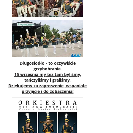
Długosiodło - to oczywiście
grzybobranie.
15 września my też tam byliśmy,
tańczyliśmy i graliśmy.
Dziękujemy za zaproszenie, wspaniałe
przyjęcie i do zobaczenia!