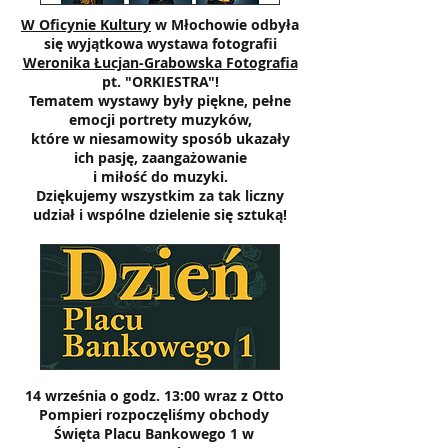
W Oficynie Kultury
w Młochowie odbyła
się wyjątkowa wystawa fotografii
Weronika Łucjan-Grabowska Fotografia
pt. "ORKIESTRA"!
Tematem wystawy były piękne, pełne
emocji portrety muzyków,
które w niesamowity sposób ukazały
ich pasję, zaangażowanie
i miłość do muzyki.
Dziękujemy wszystkim za tak liczny
udział i wspólne dzielenie się sztuką!
14 września o godz. 13:00 wraz z Otto
Pompieri rozpoczęliśmy obchody
Święta Placu Bankowego 1 w