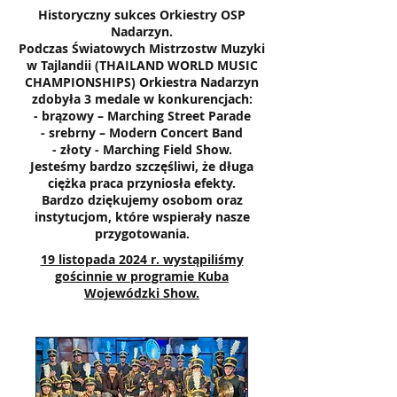
Historyczny sukces Orkiestry OSP
Nadarzyn.
Podczas Światowych Mistrzostw Muzyki
w Tajlandii (THAILAND WORLD MUSIC
CHAMPIONSHIPS) Orkiestra Nadarzyn
zdobyła 3 medale w konkurencjach:
- brązowy – Marching Street Parade
- srebrny – Modern Concert Band
- złoty - Marching Field Show.
Jesteśmy bardzo szczęśliwi, że długa
ciężka praca przyniosła efekty.
Bardzo dziękujemy osobom oraz
instytucjom, które wspierały nasze
przygotowania.
19 listopada 2024 r. wystąpiliśmy
gościnnie w programie Kuba
Wojewódzki Show.