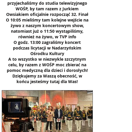
przyjechaliśmy do studia telewizyjnego
WOŚP, by tam razem z Jurkiem
Owsiakiem oficjalnie rozpocząć 32. Finał
O 10:05 mieliśmy tam kolejne wejście na
żywo z naszym koncertowym show,
natomiast już o 11:50 wystąpiliśmy,
również na żywo, w TVP info
O godz. 13:00 zagraliśmy koncert
podczas licytacji w Nadarzyńskim
Ośrodku Kultury
A to wszystko w niezwykle szczytnym
celu, by razem z WOŚP moc zbierać na
pomoc medyczną dla dzieci i dorosłych!
Dziękujemy za Waszą obecność, w
końcu jesteśmy tutaj dla Was!