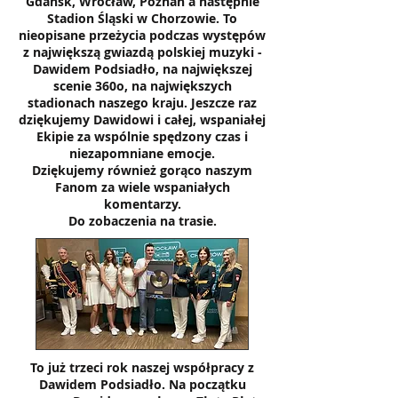
Gdańsk, Wrocław, Poznań a następnie
Stadion Śląski w Chorzowie. To
nieopisane przeżycia podczas występów
z największą gwiazdą polskiej muzyki -
Dawidem Podsiadło, na największej
scenie 360o, na największych
stadionach naszego kraju. Jeszcze raz
dziękujemy Dawidowi i całej, wspaniałej
Ekipie za wspólnie spędzony czas i
niezapomniane emocje.
Dziękujemy również gorąco naszym
Fanom za wiele wspaniałych
komentarzy.
Do zobaczenia na trasie.
To już trzeci rok naszej współpracy z
Dawidem Podsiadło. Na początku