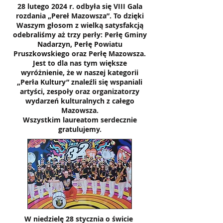
28 lutego 2024 r. odbyła się VIII Gala
rozdania „Pereł Mazowsza”. To dzięki
Waszym głosom z wielką satysfakcją
odebraliśmy aż trzy perły: Perłę Gminy
Nadarzyn, Perłę Powiatu
Pruszkowskiego oraz Perłę Mazowsza.
Jest to dla nas tym większe
wyróżnienie, że w naszej kategorii
„Perła Kultury” znaleźli się wspaniali
artyści, zespoły oraz organizatorzy
wydarzeń kulturalnych z całego
Mazowsza.
Wszystkim laureatom serdecznie
gratulujemy.
W niedzielę 28 stycznia o świcie