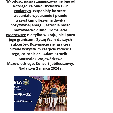
"Młodość, pasja i zaangażowanie bije od
każdego członka
Orkiestra OSP
Nadarzyn
. Wspaniały koncert,
wspaniałe wydarzenie i przede
wszystkim olbrzymia dawka
pozytywnej energii Jesteście naszą
mazowiecką dumą Promujecie
#Mazowsze
nie tylko w kraju, ale i poza
jego granicami. Życzę Wam dalszych
sukcesów. Rozwijajcie się, grajcie i
przede wszystkim czerpcie radość z
tego, co robicie" - Adam Struzik -
Marszałek Województwa
Mazowieckiego. Koncert jubileuszowy.
Nadarzyn 2 marca 2024 r.