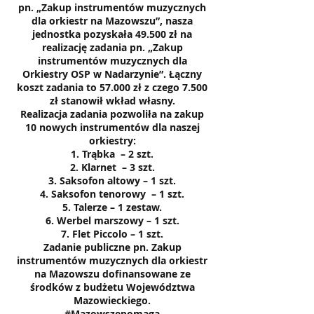
pn. „Zakup instrumentów muzycznych
dla orkiestr na Mazowszu”, nasza
jednostka pozyskała 49.500 zł na
realizację zadania pn. „Zakup
instrumentów muzycznych dla
Orkiestry OSP w Nadarzynie”. Łączny
koszt zadania to 57.000 zł z czego 7.500
zł stanowił wkład własny.
Realizacja zadania pozwoliła na zakup
10 nowych instrumentów dla naszej
orkiestry:
1. Trąbka – 2 szt.
2. Klarnet – 3 szt.
3. Saksofon altowy – 1 szt.
4. Saksofon tenorowy – 1 szt.
5. Talerze – 1 zestaw.
6. Werbel marszowy – 1 szt.
7. Flet Piccolo – 1 szt.
Zadanie publiczne pn. Zakup
instrumentów muzycznych dla orkiestr
na Mazowszu dofinansowane ze
środków z budżetu Województwa
Mazowieckiego.
#Mazowszepomaga