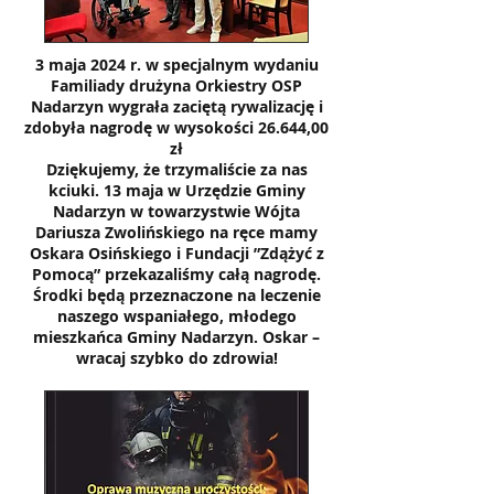
3 maja 2024 r. w specjalnym wydaniu
Familiady drużyna Orkiestry OSP
Nadarzyn wygrała zaciętą rywalizację i
zdobyła nagrodę w wysokości 26.644,00
zł
Dziękujemy, że trzymaliście za nas
kciuki. 13 maja w Urzędzie Gminy
Nadarzyn w towarzystwie Wójta
Dariusza Zwolińskiego na ręce mamy
Oskara Osińskiego i Fundacji ”Zdążyć z
Pomocą” przekazaliśmy całą nagrodę.
Środki będą przeznaczone na leczenie
naszego wspaniałego, młodego
mieszkańca Gminy Nadarzyn. Oskar –
wracaj szybko do zdrowia!