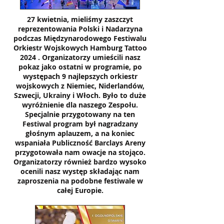
27 kwietnia, mieliśmy zaszczyt
reprezentowania Polski i Nadarzyna
podczas Międzynarodowego Festiwalu
Orkiestr Wojskowych Hamburg Tattoo
2024 . Organizatorzy umieścili nasz
pokaz jako ostatni w programie, po
występach 9 najlepszych orkiestr
wojskowych z Niemiec, Niderlandów,
Szwecji, Ukrainy i Włoch. Było to duże
wyróżnienie dla naszego Zespołu.
Specjalnie przygotowany na ten
Festiwal program był nagradzany
głośnym aplauzem, a na koniec
wspaniała Publiczność Barclays Areny
przygotowała nam owacje na stojąco.
Organizatorzy również bardzo wysoko
ocenili nasz występ składając nam
zaproszenia na podobne festiwale w
całej Europie.