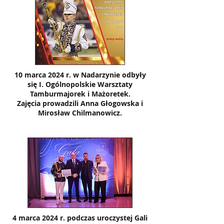
10 marca 2024 r. w Nadarzynie odbyły
się I. Ogólnopolskie Warsztaty
Tamburmajorek i Mażoretek.
Zajęcia prowadzili Anna Głogowska i
Mirosław Chilmanowicz.
4 marca 2024 r. podczas uroczystej Gali