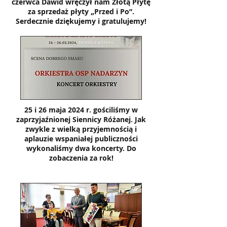
czerwca Dawid wręczył nam Złotą Płytę
za sprzedaż płyty „Przed i Po”.
Serdecznie dziękujemy i gratulujemy!
25 i 26 maja 2024 r. gościliśmy w
zaprzyjaźnionej Siennicy Różanej. Jak
zwykle z wielką przyjemnością i
aplauzie wspaniałej publiczności
wykonaliśmy dwa koncerty. Do
zobaczenia za rok!